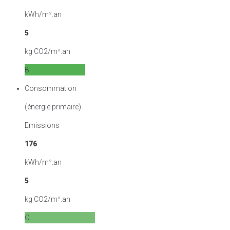
kWh/m².an
5
kg CO2/m².an
B
Consommation
(énergie primaire)
Emissions
176
kWh/m².an
5
kg CO2/m².an
C