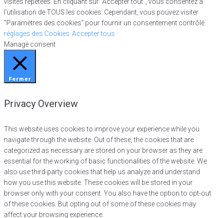
visites répétées. En cliquant sur "Accepter tout", vous consentez à
l'utilisation de TOUS les cookies. Cependant, vous pouvez visiter
"Paramètres des cookies" pour fournir un consentement contrôlé.
réglages des Cookies
Accepter tous
Manage consent
Fermer
Privacy Overview
This website uses cookies to improve your experience while you
navigate through the website. Out of these, the cookies that are
categorized as necessary are stored on your browser as they are
essential for the working of basic functionalities of the website. We
also use third-party cookies that help us analyze and understand
how you use this website. These cookies will be stored in your
browser only with your consent. You also have the option to opt-out
of these cookies. But opting out of some of these cookies may
affect your browsing experience.