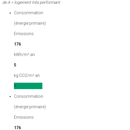
de A = logement très performant
Consommation
(énergie primaire)
Emissions
176
kWh/m².an
5
kg CO2/m².an
A
Consommation
(énergie primaire)
Emissions
176