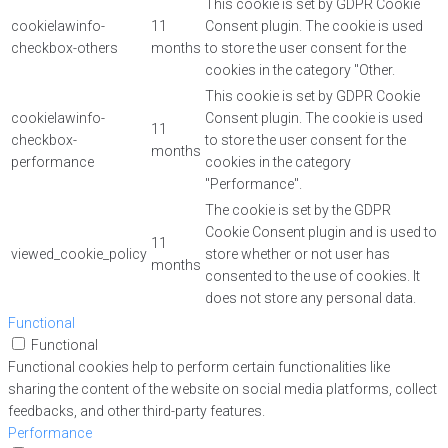
This cookie is set by GDPR Cookie
cookielawinfo-
11
Consent plugin. The cookie is used
checkbox-others
months
to store the user consent for the
cookies in the category "Other.
This cookie is set by GDPR Cookie
cookielawinfo-
Consent plugin. The cookie is used
11
checkbox-
to store the user consent for the
months
performance
cookies in the category
"Performance".
The cookie is set by the GDPR
Cookie Consent plugin and is used to
11
viewed_cookie_policy
store whether or not user has
months
consented to the use of cookies. It
does not store any personal data.
Functional
Functional
Functional cookies help to perform certain functionalities like
sharing the content of the website on social media platforms, collect
feedbacks, and other third-party features.
Performance