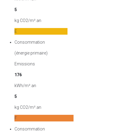
5
kg CO2/m².an
E
Consommation
(énergie primaire)
Emissions
176
kWh/m².an
5
kg CO2/m².an
F
Consommation