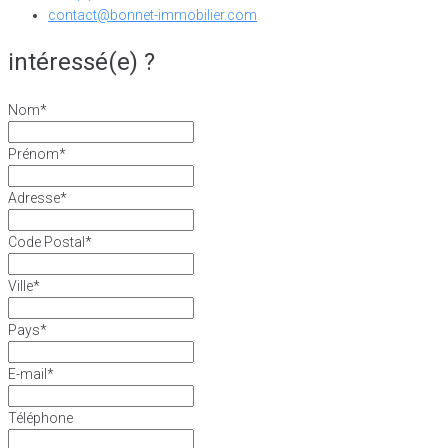
contact@bonnet-immobilier.com
intéressé(e) ?
Nom
*
Prénom
*
Adresse
*
Code Postal
*
Ville
*
Pays
*
E-mail
*
Téléphone