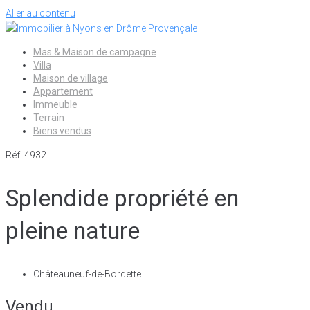
Aller au contenu
Mas & Maison de campagne
Villa
Maison de village
Appartement
Immeuble
Terrain
Biens vendus
Réf. 4932
Splendide propriété en
pleine nature
Châteauneuf-de-Bordette
Vendu