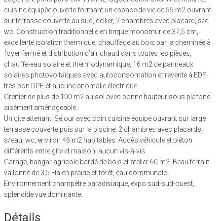
cuisine équipée ouverte formant un espace de vie de 55 m2 ouvrant
sur terrasse couverte au sud, cellier, 2 chambres avec placard, s/e,
wc. Construction traditionnelle en brique monomur de 37,5 cm,
excellente isolation thermique, chauffage au bois par la cheminée à
foyer fermé et distribution d’air chaud dans toutes les pièces,
chauffe-eau solaire et thermodynamique, 16 m2 de panneaux
solaires photovoltaïques avec autoconsomation et revente à EDF,
très bon DPE et aucune anomalie électrique.
Grenier de plus de 100 m2 au sol avec bonne hauteur sous plafond
aisément aménageable.
Un gîte attenant: Séjour avec coin cuisine équipé ouvrant sur large
terrasse couverte puis sur la piscine, 2 chambres avec placards,
s/eau, wc, environ 46 m2 habitables. Accès véhicule et piéton
différents entre gîte et maison: aucun vis-à-vis.
Garage, hangar agricole bardé de bois et atelier 60 m2. Beau terrain
vallonné de 3,5 Ha en prairie et forêt, eau communale.
Environnement champêtre paradisiaque, expo sud-sud-ouest,
splendide vue dominante.
Détails