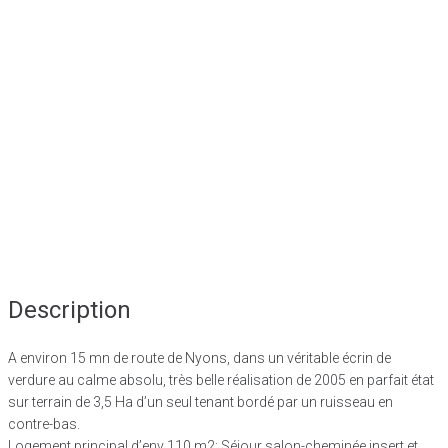
Description
A environ 15 mn de route de Nyons, dans un véritable écrin de
verdure au calme absolu, très belle réalisation de 2005 en parfait état
sur terrain de 3,5 Ha d’un seul tenant bordé par un ruisseau en
contre-bas.
Logement principal d’env 110 m2: Séjour salon-cheminée insert et