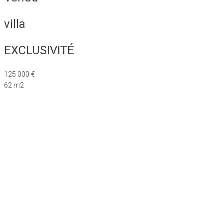
villa
EXCLUSIVITÉ
125 000 €
62 m2