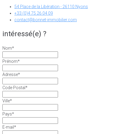
54 Place de la Libération - 26110 Nyons
+33 (0)4 75 26 04 09
contact@bonnet-immobilier.com
intéressé(e) ?
Nom
*
Prénom
*
Adresse
*
Code Postal
*
Ville
*
Pays
*
E-mail
*