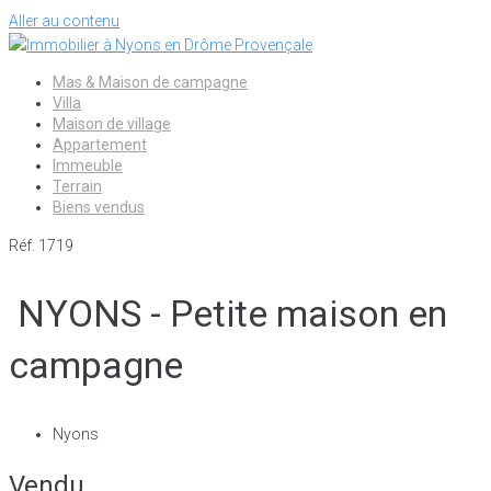
Aller au contenu
Mas & Maison de campagne
Villa
Maison de village
Appartement
Immeuble
Terrain
Biens vendus
Réf. 1719
NYONS - Petite maison en
campagne
Nyons
Vendu