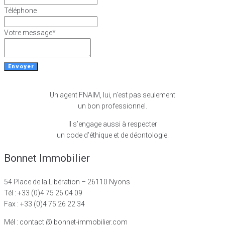
Téléphone
Votre message
*
Envoyer
Un agent FNAIM, lui, n’est pas seulement
un bon professionnel.
Il s’engage aussi à respecter
un code d’éthique et de déontologie.
Bonnet Immobilier
54 Place de la Libération – 26110 Nyons
Tél : +33 (0)4 75 26 04 09
Fax : +33 (0)4 75 26 22 34
Mél : contact @ bonnet-immobilier.com