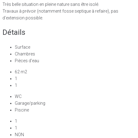
Très belle situation en pleine nature sans être isolé.
Travaux à prévoir (notamment fosse septique à refaire), pas
d’extension possible.
Détails
Surface
Chambres
Pièces d'eau
62 m2
1
1
WC
Garage/parking
Piscine
1
1
NON