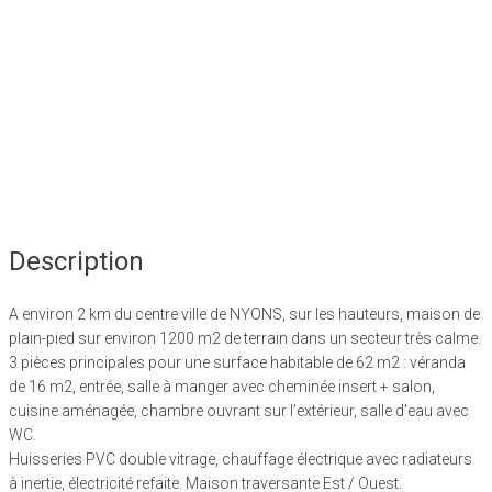
Description
A environ 2 km du centre ville de NYONS, sur les hauteurs, maison de
plain-pied sur environ 1200 m2 de terrain dans un secteur très calme.
3 pièces principales pour une surface habitable de 62 m2 : véranda
de 16 m2, entrée, salle à manger avec cheminée insert + salon,
cuisine aménagée, chambre ouvrant sur l’extérieur, salle d’eau avec
WC.
Huisseries PVC double vitrage, chauffage électrique avec radiateurs
à inertie, électricité refaite. Maison traversante Est / Ouest.