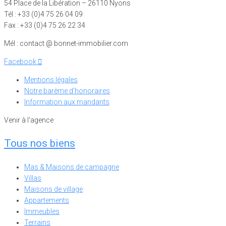
54 Place de la Libération – 26110 Nyons
Tél : +33 (0)4 75 26 04 09
Fax : +33 (0)4 75 26 22 34
Mél : contact @ bonnet-immobilier.com
Facebook
Mentions légales
Notre barème d'honoraires
Information aux mandants
Venir à l'agence
Tous nos biens
Mas & Maisons de campagne
Villas
Maisons de village
Appartements
Immeubles
Terrains