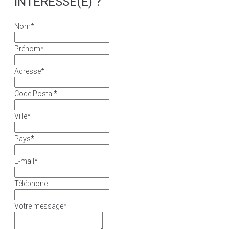
INTÉRESSÉ(E) ?
Nom
*
Prénom
*
Adresse
*
Code Postal
*
Ville
*
Pays
*
E-mail
*
Téléphone
Votre message
*