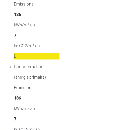
Emissions
186
kWh/m².an
7
kg CO2/m².an
D
Consommation
(énergie primaire)
Emissions
186
kWh/m².an
7
kg CO2/m².an